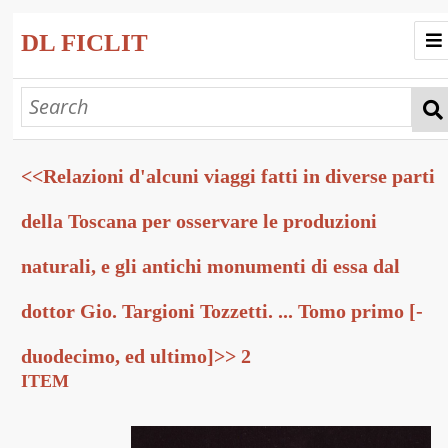
DL FICLIT
Home
Progetto
<<Relazioni d'alcuni viaggi fatti in diverse parti
Collezioni
Esplora
della Toscana per osservare le produzioni
Mostre Virtuali
naturali, e gli antichi monumenti di essa dal
dottor Gio. Targioni Tozzetti. ... Tomo primo [-
duodecimo, ed ultimo]>> 2
ITEM