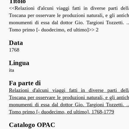
Titolo
<<Relazioni d'alcuni viaggi fatti in diverse parti dell
Toscana per osservare le produzioni naturali, e gli antich
monumenti di essa dal dottor Gio. Targioni Tozzetti. ..
Tomo primo [- duodecimo, ed ultimo]>> 2
Data
1768
Lingua
ita
Fa parte di
Relazioni d'alcuni viaggi fatti in diverse parti dell
Toscana per osservare le produzioni naturali, e gli antich
monumenti di essa dal dottor Gio. Targioni Tozzetti. ..
Tomo primo [- duodecimo, ed ultimo], 1768-1779
Catalogo OPAC