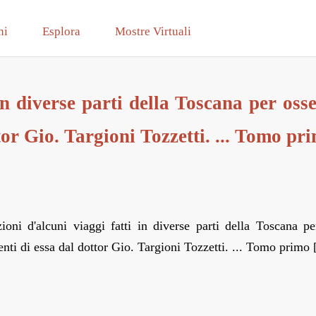
ni
Esplora
Mostre Virtuali
in diverse parti della Toscana per osse
or Gio. Targioni Tozzetti. ... Tomo pr
ioni d'alcuni viaggi fatti in diverse parti della Toscana pe
ti di essa dal dottor Gio. Targioni Tozzetti. ... Tomo primo