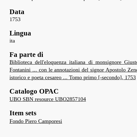
Data
1753
Lingua
ita
Fa parte di
Biblioteca dell'eloquenza italiana di monsignore Giust
Fontanini ... con le annotazioni del signor Apostolo Zen
istorico e poeta cesareo ... Tomo primo [-secondo], 1753
Catalogo OPAC
UBO SBN resource UBO2857104
Item sets
Fondo Piero Camporesi